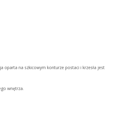
 oparta na szkicowym konturze postaci i krzesła jest
ego wnętrza.