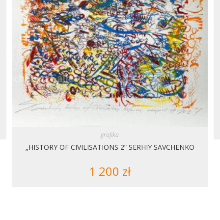
grafika
„HISTORY OF CIVILISATIONS 2” SERHIY SAVCHENKO
1 200
zł