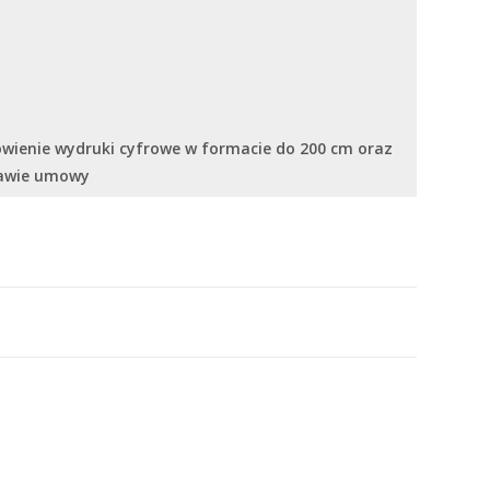
ówienie wydruki cyfrowe w formacie do 200 cm oraz
tawie umowy