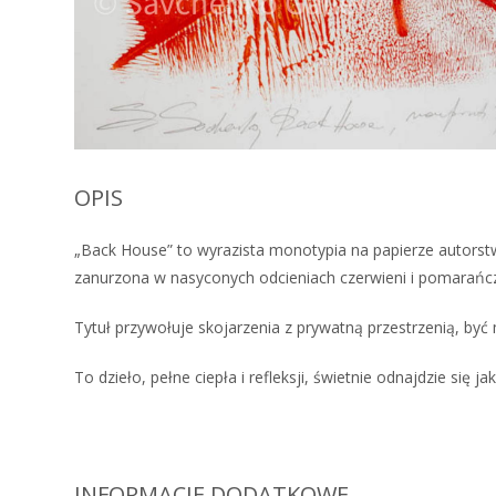
OPIS
„Back House” to wyrazista monotypia na papierze autorst
zanurzona w nasyconych odcieniach czerwieni i pomarańc
Tytuł przywołuje skojarzenia z prywatną przestrzenią, 
To dzieło, pełne ciepła i refleksji, świetnie odnajdzie się
INFORMACJE DODATKOWE