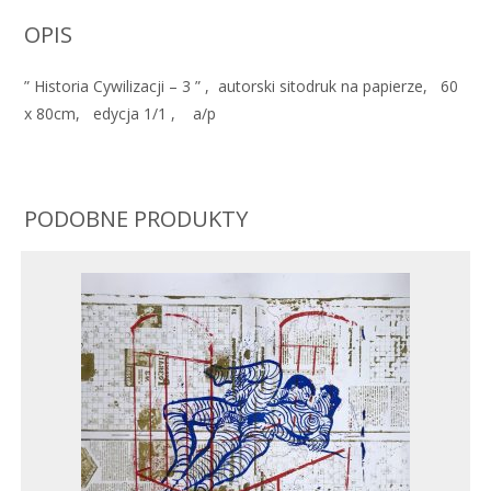
OPIS
” Historia Cywilizacji – 3 ” , autorski sitodruk na papierze, 60
x 80cm, edycja 1/1 , a/p
PODOBNE PRODUKTY