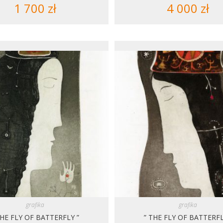
1 700
zł
4 000
zł
grafika
grafika
THE FLY OF BATTERFLY ”
” THE FLY OF BATTERFL