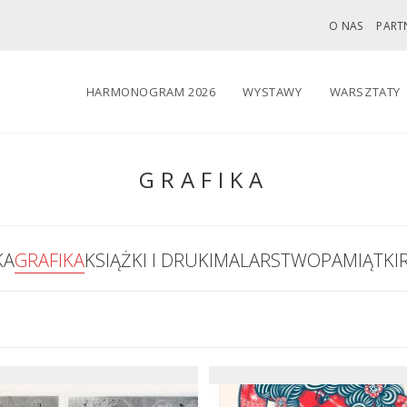
O NAS
PART
HARMONOGRAM 2026
WYSTAWY
WARSZTATY
GRAFIKA
KA
GRAFIKA
KSIĄŻKI I DRUKI
MALARSTWO
PAMIĄTKI