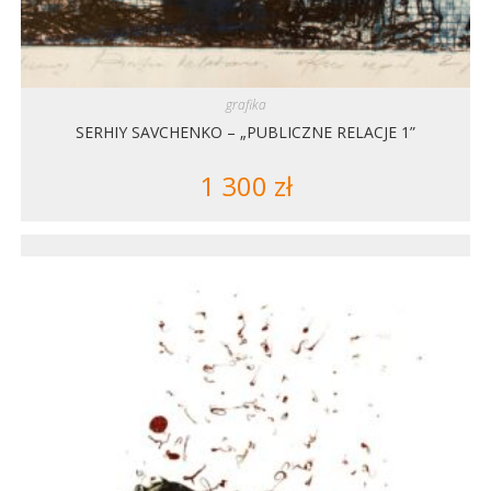
grafika
SERHIY SAVCHENKO – „PUBLICZNE RELACJE 1”
1 300
zł