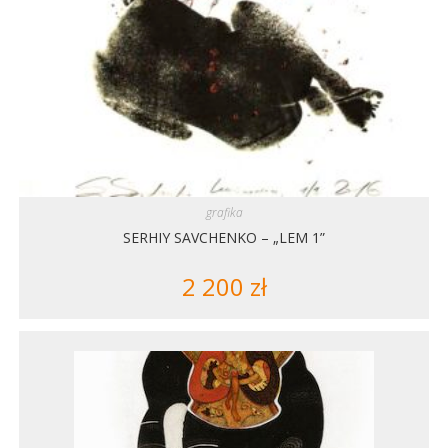
grafika
SERHIY SAVCHENKO – „LEM 1”
2 200
zł