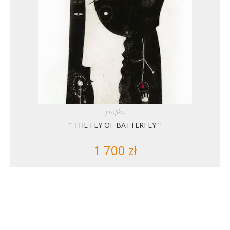
grafika
” THE FLY OF BATTERFLY ”
1 700
zł