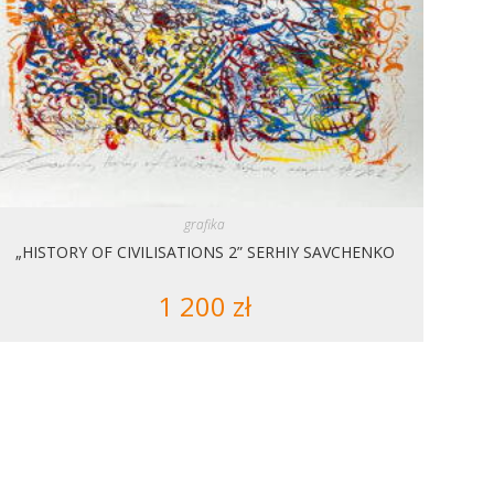
grafika
„HISTORY OF CIVILISATIONS 2” SERHIY SAVCHENKO
1 200
zł