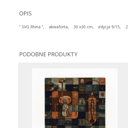
OPIS
” SVG Rhina ”, akwaforta, 30 x30 cm, edycja 9/15, 2
PODOBNE PRODUKTY