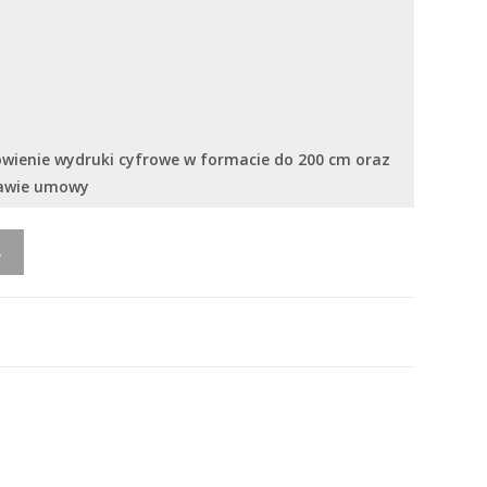
ówienie wydruki cyfrowe w formacie do 200 cm oraz
tawie umowy
A