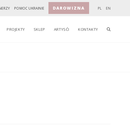
DAROWIZNA
NERZY
POMOC UKRAINIE
PL
EN
TOGGLE
PROJEKTY
SKLEP
ARTYSĆI
KONTAKTY
WEBSITE
SEARCH