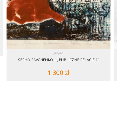
grafika
SERHIY SAVCHENKO – „PUBLICZNE RELACJE 1”
1 300
zł