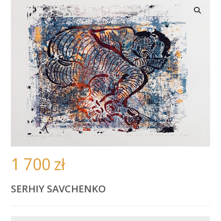
🔍
1 700
zł
SERHIY SAVCHENKO