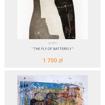
grafika
” THE FLY OF BATTERFLY ”
1 700
zł