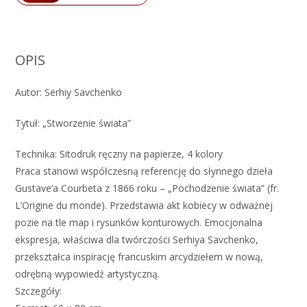
OPIS
Autor: Serhiy Savchenko
Tytuł: „Stworzenie świata”
Technika: Sitodruk ręczny na papierze, 4 kolory
Praca stanowi współczesną referencję do słynnego dzieła
Gustave’a Courbeta z 1866 roku – „Pochodzenie świata” (fr.
L’Origine du monde). Przedstawia akt kobiecy w odważnej
pozie na tle map i rysunków konturowych. Emocjonalna
ekspresja, właściwa dla twórczości Serhiya Savchenko,
przekształca inspirację francuskim arcydziełem w nową,
odrębną wypowiedź artystyczną.
Szczegóły: