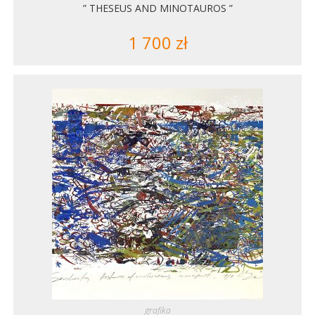
” THESEUS AND MINOTAUROS ”
1 700
zł
grafika