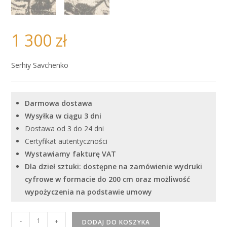
1 300
zł
Serhiy Savchenko
Darmowa dostawa
Wysyłka w ciągu 3 dni
Dostawa od 3 do 24 dni
Certyfikat autentyczności
Wystawiamy fakturę VAT
Dla dzieł sztuki: dostępne na zamówienie wydruki
cyfrowe w formacie do 200 cm oraz możliwość
wypożyczenia na podstawie umowy
ilość
-
+
DODAJ DO KOSZYKA