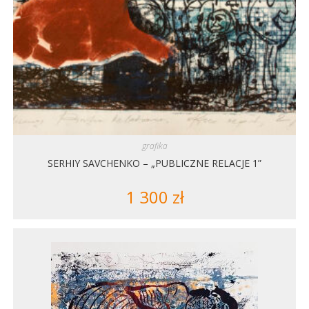
grafika
SERHIY SAVCHENKO – „PUBLICZNE RELACJE 1”
1 300
zł