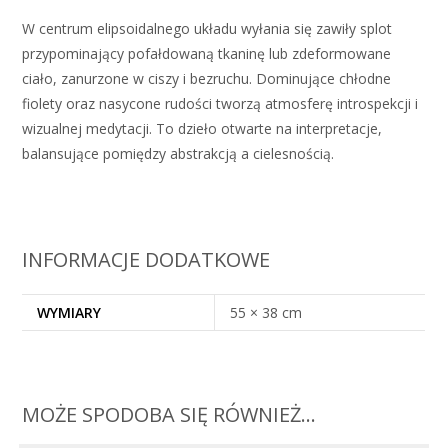
W centrum elipsoidalnego układu wyłania się zawiły splot
przypominający pofałdowaną tkaninę lub zdeformowane
ciało, zanurzone w ciszy i bezruchu. Dominujące chłodne
fiolety oraz nasycone rudości tworzą atmosferę introspekcji i
wizualnej medytacji. To dzieło otwarte na interpretacje,
balansujące pomiędzy abstrakcją a cielesnością.
INFORMACJE DODATKOWE
WYMIARY
55 × 38 cm
MOŻE SPODOBA SIĘ RÓWNIEŻ…