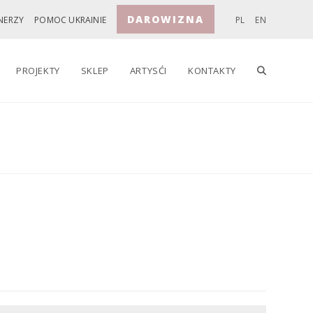
DAROWIZNA
NERZY
POMOC UKRAINIE
PL
EN
TOGGLE
PROJEKTY
SKLEP
ARTYSĆI
KONTAKTY
WEBSITE
SEARCH