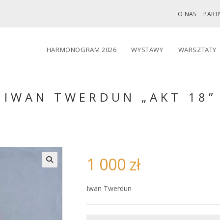
O NAS
PART
HARMONOGRAM 2026
WYSTAWY
WARSZTATY
IWAN TWERDUN „AKT 18”
1 000
zł
🔍
Iwan Twerdun