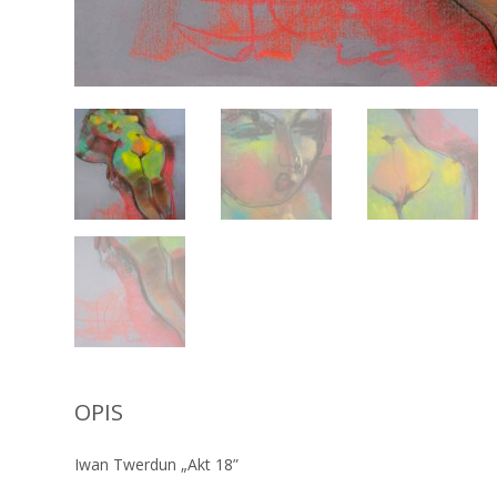
OPIS
Iwan Twerdun „Akt 18”