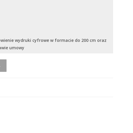
ówienie wydruki cyfrowe w formacie do 200 cm oraz
tawie umowy
A