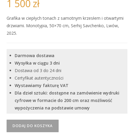
1 500
zł
Grafika w ciepłych tonach z samotnym krzesłem i otwartymi
drzwiami. Monotypia, 50×70 cm, Serhij Savchenko, Lwów,
2025.
Darmowa dostawa
Wysyłka w ciągu 3 dni
Dostawa od 3 do 24 dni
Certyfikat autentyczności
Wystawiamy fakturę VAT
Dla dzieł sztuki: dostępne na zamówienie wydruki
cyfrowe w formacie do 200 cm oraz możliwość
wypożyczenia na podstawie umowy
ilość
DODAJ DO KOSZYKA
"Nieodwracalne"