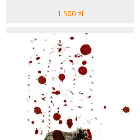
1 500
zł