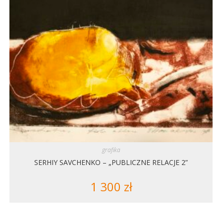
grafika
SERHIY SAVCHENKO – „PUBLICZNE RELACJE 2”
1 300
zł