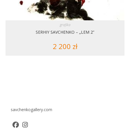
grafika
SERHIY SAVCHENKO – „LEM 2”
2 200
zł
savchenkogallery.com