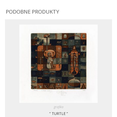
PODOBNE PRODUKTY
grafika
” TURTLE ”