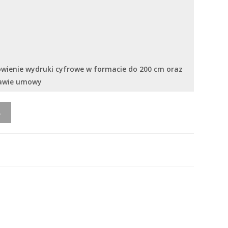
ówienie wydruki cyfrowe w formacie do 200 cm oraz
tawie umowy
A