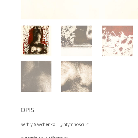
OPIS
Serhiy Savchenko – „Intymności 2”