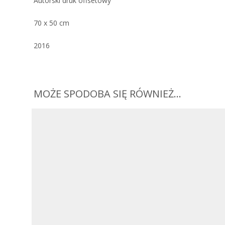
Autorski druk offsetowy
70 x 50 cm
2016
MOŻE SPODOBA SIĘ RÓWNIEŻ…