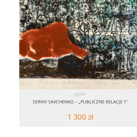
grafika
SERHIY SAVCHENKO – „PUBLICZNE RELACJE 1”
1 300
zł