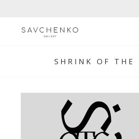
Skip
to
content
SHRINK OF THE 