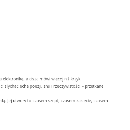
elektronikę, a cisza mówi więcej niż krzyk.
i słychać echa poezji, snu i rzeczywistości – przetkane
awdą. Jej utwory to czasem szept, czasem zaklęcie, czasem