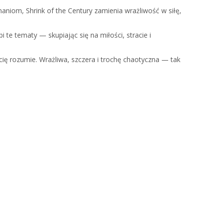
aniom, Shrink of the Century zamienia wrażliwość w siłę,
te tematy — skupiając się na miłości, stracie i
ię rozumie. Wrażliwa, szczera i trochę chaotyczna — tak