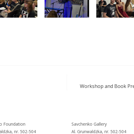
Workshop and Book Pres
o Foundation
Savchenko Gallery
aldzka, nr. 502-504
Al. Grunwaldzka, nr. 502-504