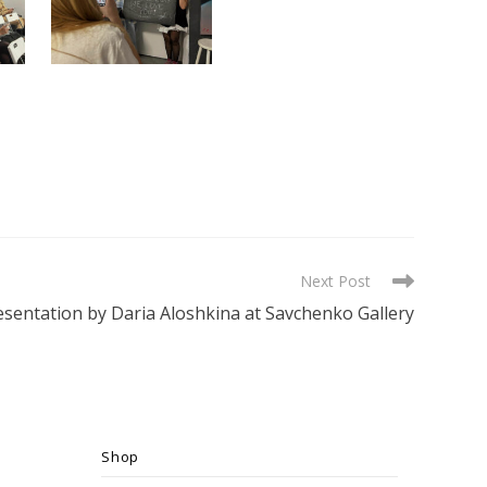
Next Post
entation by Daria Aloshkina at Savchenko Gallery
Shop