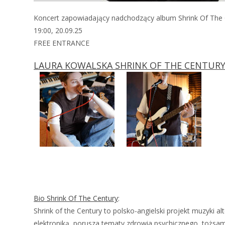
Koncert zapowiadający nadchodzący album Shrink Of The C
19:00, 20.09.25
FREE ENTRANCE
LAURA KOWALSKA SHRINK OF THE CENTURY
Bio Shrink Of The Century
:
Shrink of the Century to polsko-angielski projekt muzyki
elektroniką, porusza tematy zdrowia psychicznego, tożsam