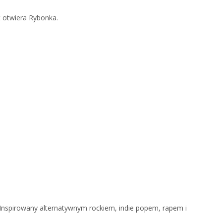
 otwiera Rybonka.
. Inspirowany alternatywnym rockiem, indie popem, rapem i