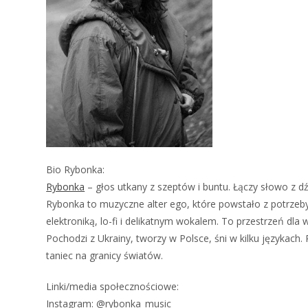
Bio Rybonka:
Rybonka
– głos utkany z szeptów i buntu. Łączy słowo z dź
Rybonka to muzyczne alter ego, które powstało z potrzeby 
elektroniką, lo-fi i delikatnym wokalem. To przestrzeń dla w
Pochodzi z Ukrainy, tworzy w Polsce, śni w kilku językach
taniec na granicy światów.
Linki/media społecznościowe:
Instagram: @rybonka_music