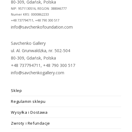
80-309, Gdańsk, Polska
NIP: 9571130516, REGON: 388046777
Numer KRS: 0000862233
+48 737794711, +48 790 300 517
info@savchenkofoundation.com
Savchenko Gallery
ul. Al. Grunwaldzka, nr. 502-504
80-309, Gdańsk, Polska
+48 737794711, +48 790 300 517
info@savchenkogallery.com
Sklep
Regulamin sklepu
Wysyłka i Dostawa
Zwroty i Refundacje