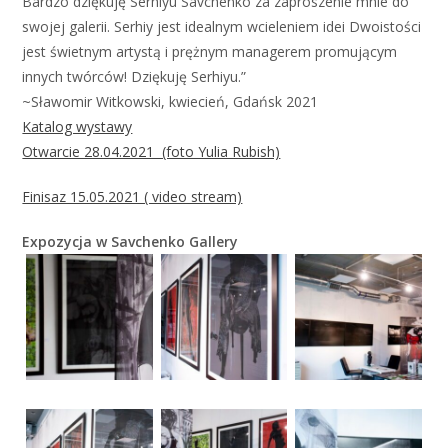
Bardzo dziękuję Serhiyu Savchenko za zaproszenie mnie do
swojej galerii. Serhiy jest idealnym wcieleniem idei Dwoistości
jest świetnym artystą i prężnym managerem promującym
innych twórców! Dziękuję Serhiyu.”
~Sławomir Witkowski, kwiecień, Gdańsk 2021
Katalog wystawy
Otwarcie 28.04.2021 (foto Yulia Rubish)
Finisaz 15.05.2021 ( video stream)
Expozycja w Savchenko Gallery