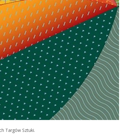
ch Targów Sztuki.