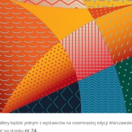
allery będzie jednym z wystawców na osiemnastej edycji Warszawski
nr 24.
ić na stoisku