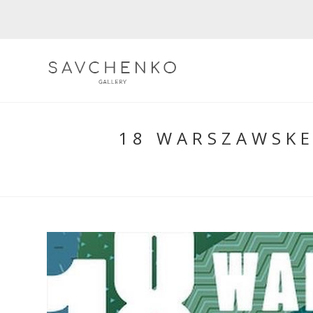
Skip
to
content
18 WARSZAWSKE