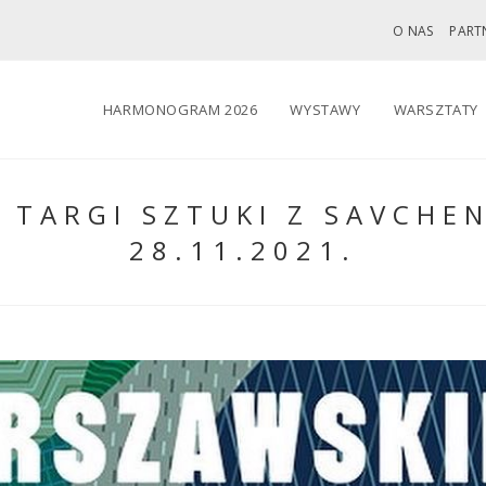
O NAS
PART
HARMONOGRAM 2026
WYSTAWY
WARSZTATY
 TARGI SZTUKI Z SAVCHEN
28.11.2021.