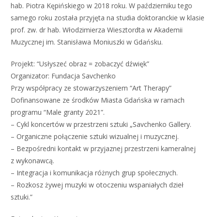
hab. Piotra Kępińskiego w 2018 roku. W październiku tego
samego roku została przyjęta na studia doktoranckie w klasie
prof. zw. dr hab. Włodzimierza Wiesztordta w Akademii
Muzycznej im. Stanisława Moniuszki w Gdańsku.
Projekt: “Usłyszeć obraz = zobaczyć dźwięk”
Organizator: Fundacja Savchenko
Przy współpracy ze stowarzyszeniem “Art Therapy”
Dofinansowane ze środków Miasta Gdańska w ramach
programu “Male granty 2021”.
– Cykl koncertów w przestrzeni sztuki „Savchenko Gallery.
– Organiczne połączenie sztuki wizualnej i muzycznej.
– Bezpośredni kontakt w przyjaznej przestrzeni kameralnej
z wykonawcą.
– Integracja i komunikacja różnych grup społecznych.
– Rozkosz żywej muzyki w otoczeniu wspaniałych dzieł
sztuki.”