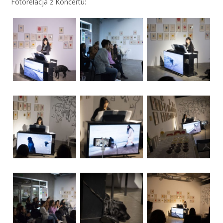
Fotorelacja z Koncertu: