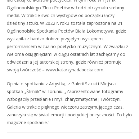
Ogólnopolskiego Zlotu Poetów w Łodzi otrzymała srebrny
medal. W trakcie swoich występów od początku łączy
dziedziny sztuki. W 2022 r. roku została zaproszona na 21.
Ogólnopolskie Spotkania Poetów Biała Lokomotywa, gdzie
wystąpiła z bardzo dobrze przyjętym występem,
performancem wizualno-poetycko-muzycznym. W związku z
wieloma osiągnięciami w ciągu ostatnich lat zachęcamy do
odwiedzenia Jej autorskiej strony, gdzie również promuje
swoją twórczość – www.katarzynadabecka.com.
Opinia o spotkaniu z Artystką, z Galerii Sztuki i Miejsca
spotkań „Ślimak” w Toruniu: „Zaprezentowane fotogramy
wzbogaciły przesłanie i myśl charyzmatycznej Twórczyni.
Galeria w trakcie pięknego wieczoru zatrzymującego czas,
zanurzyła się w świat emocji i poetyckiej oniryczności. To było
magiczne spotkanie.”