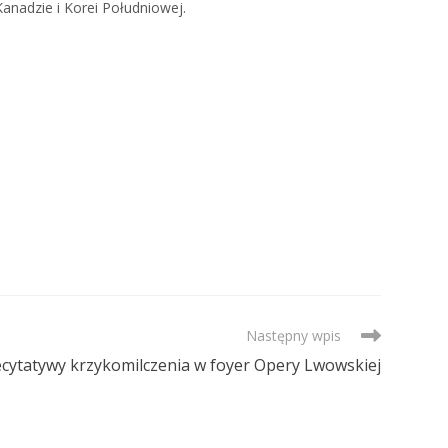
 Kanadzie i Korei Południowej.
Następny wpis
ecytatywy krzykomilczenia w foyer Opery Lwowskiej