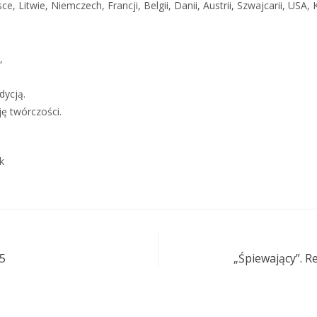
e, Litwie, Niemczech, Francji, Belgii, Danii, Austrii, Szwajcarii, USA,
,
dycją.
ę twórczości.
k
25
„Śpiewający”. R