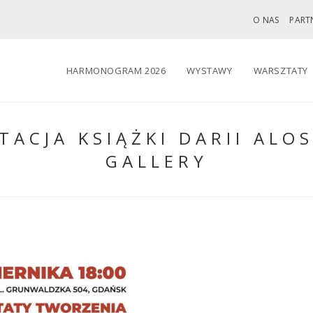
O NAS
PART
HARMONOGRAM 2026
WYSTAWY
WARSZTATY
TACJA KSIĄŻKI DARII ALO
GALLERY