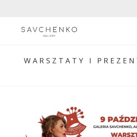
Skip
to
content
WARSZTATY I PREZEN