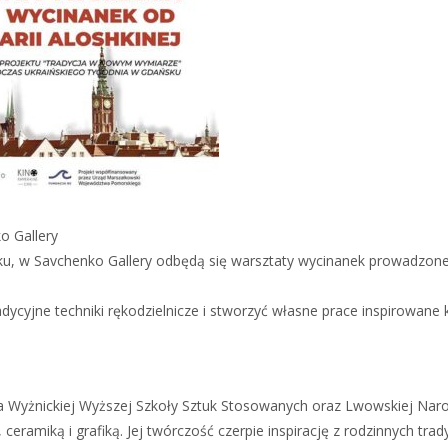
ko Gallery
, w Savchenko Gallery odbędą się warsztaty wycinanek prowadzone pr
adycyjne techniki rękodzielnicze i stworzyć własne prace inspirowan
ka Wyżnickiej Wyższej Szkoły Sztuk Stosowanych oraz Lwowskiej Narod
eramiką i grafiką. Jej twórczość czerpie inspirację z rodzinnych tra