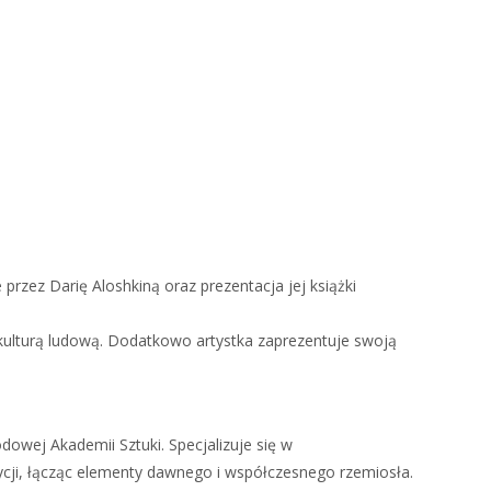
zez Darię Aloshkiną oraz prezentacja jej książki
e kulturą ludową. Dodatkowo artystka zaprezentuje swoją
owej Akademii Sztuki. Specjalizuje się w
dycji, łącząc elementy dawnego i współczesnego rzemiosła.