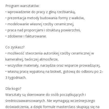
Program warsztatów:
• wprowadzenie do pracy z gliną rzeźbiarską,
• prezentacja metody budowania formy z wałków,
• modelowanie własnej rzeźby ceramicznej,
• praca nad proporcjami i strukturą powierzchni,
• zdobienie i fakturowanie.
Co zyskasz?
• możliwość stworzenia autorskiej rzeźby ceramicznej w
kameralnej, twórczej atmosferze,
• wszystkie materiały, narzędzia oraz wsparcie prowadzącej,
• własną pracę wypaloną na biskwit, gotową do odbioru po 2–
3 tygodniach.
Dla kogo?
Warsztaty są skierowane do osób początkujących i
średniozaawansowanych. Nie wymagają wcześniejszego
doświadczenia, a dzięki formule masterclass skupiają się na