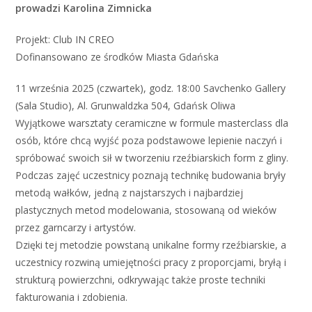
prowadzi Karolina Zimnicka
Projekt: Club IN CREO
Dofinansowano ze środków Miasta Gdańska
11 września 2025 (czwartek), godz. 18:00 Savchenko Gallery
(Sala Studio), Al. Grunwaldzka 504, Gdańsk Oliwa
Wyjątkowe warsztaty ceramiczne w formule masterclass dla
osób, które chcą wyjść poza podstawowe lepienie naczyń i
spróbować swoich sił w tworzeniu rzeźbiarskich form z gliny.
Podczas zajęć uczestnicy poznają technikę budowania bryły
metodą wałków, jedną z najstarszych i najbardziej
plastycznych metod modelowania, stosowaną od wieków
przez garncarzy i artystów.
Dzięki tej metodzie powstaną unikalne formy rzeźbiarskie, a
uczestnicy rozwiną umiejętności pracy z proporcjami, bryłą i
strukturą powierzchni, odkrywając także proste techniki
fakturowania i zdobienia.