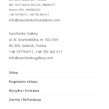
NIP: 9571130516, REGON: 388046777
Numer KRS: 0000862233
+48 737794711, +48 790 300 517
info@savchenkofoundation.com
Savchenko Gallery
ul. Al. Grunwaldzka, nr. 502-504
80-309, Gdańsk, Polska
+48 737794711, +48 790 300 517
info@savchenkogallery.com
Sklep
Regulamin sklepu
Wysyłka i Dostawa
Zwroty i Refundacje