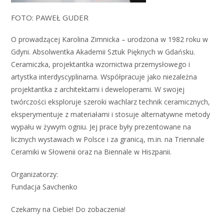
FOTO: PAWEŁ GUDER
O prowadzącej Karolina Zimnicka – urodzona w 1982 roku w
Gdyni. Absolwentka Akademii Sztuk Pięknych w Gdańsku.
Ceramiczka, projektantka wzornictwa przemysłowego i
artystka interdyscyplinarna. Współpracuje jako niezależna
projektantka z architektami i deweloperami. W swojej
twórczości eksploruje szeroki wachlarz technik ceramicznych,
eksperymentuje z materiałami i stosuje alternatywne metody
wypału w żywym ogniu. Jej prace były prezentowane na
licznych wystawach w Polsce i za granicą, m.in. na Triennale
Ceramiki w Słowenii oraz na Biennale w Hiszpanii.
Organizatorzy:
Fundacja Savchenko
Czekamy na Ciebie! Do zobaczenia!