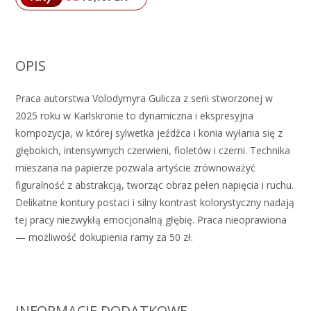
OPIS
Praca autorstwa Volodymyra Gulicza z serii stworzonej w
2025 roku w Karlskronie to dynamiczna i ekspresyjna
kompozycja, w której sylwetka jeźdźca i konia wyłania się z
głębokich, intensywnych czerwieni, fioletów i czerni. Technika
mieszana na papierze pozwala artyście zrównoważyć
figuralność z abstrakcją, tworząc obraz pełen napięcia i ruchu.
Delikatne kontury postaci i silny kontrast kolorystyczny nadają
tej pracy niezwykłą emocjonalną głębię. Praca nieoprawiona
— możliwość dokupienia ramy za 50 zł.
INFORMACJE DODATKOWE