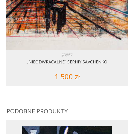
grafika
„NIEODWRACALNE” SERHIY SAVCHENKO
1 500
zł
PODOBNE PRODUKTY