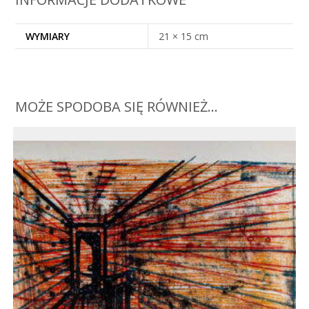
WYMIARY
21 × 15 cm
MOŻE SPODOBA SIĘ RÓWNIEŻ…