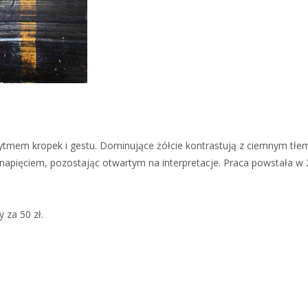
tmem kropek i gestu. Dominujące żółcie kontrastują z ciemnym tłem 
pięciem, pozostając otwartym na interpretacje. Praca powstała w 202
 za 50 zł.