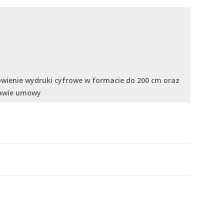
ówienie wydruki cyfrowe w formacie do 200 cm oraz
tawie umowy