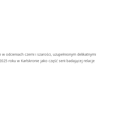
w odcieniach czerni i szarości, uzupełnionym delikatnymi
5 roku w Karlskronie jako część serii badającej relacje