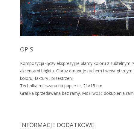
OPIS
Kompozycja łączy ekspresyjne plamy koloru z subtelnym ry
akcentami błękitu. Obraz emanuje ruchem i wewnętrznym na
koloru, faktury i przestrzeni.
Technika mieszana na papierze, 21×15 cm.
Grafika sprzedawana bez ramy. Możliwość dokupienia ramy
INFORMACJE DODATKOWE