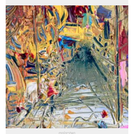
malarstwo