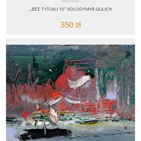
malarstwo
„BEZ TYTUŁU 10” VOLODYMYR GULICH
350
zł