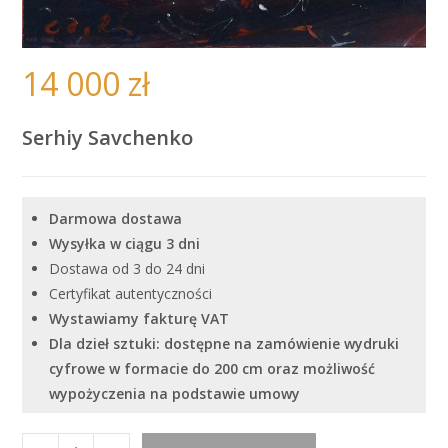
14 000
zł
Serhiy Savchenko
Darmowa dostawa
Wysyłka w ciągu 3 dni
Dostawa od 3 do 24 dni
Certyfikat autentyczności
Wystawiamy fakturę VAT
Dla dzieł sztuki: dostępne na zamówienie wydruki
cyfrowe w formacie do 200 cm oraz możliwość
wypożyczenia na podstawie umowy
ilość