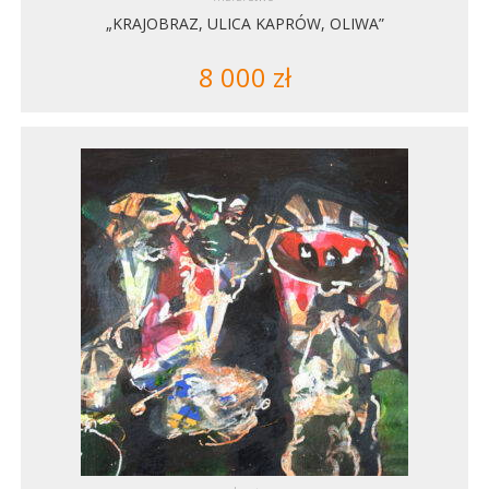
„KRAJOBRAZ, ULICA KAPRÓW, OLIWA”
8 000
zł