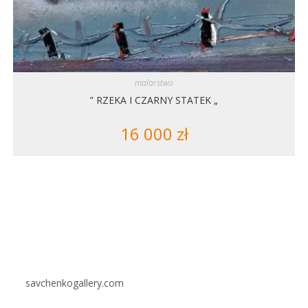
malarstwo
” RZEKA I CZARNY STATEK „
16 000
zł
savchenkogallery.com