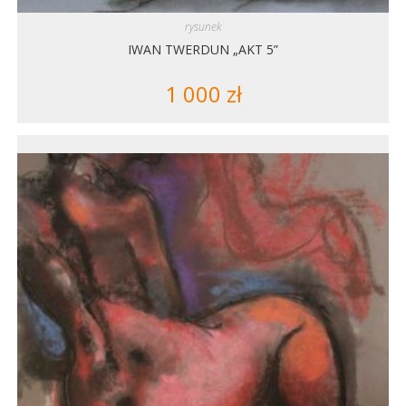
rysunek
IWAN TWERDUN „AKT 5”
1 000
zł