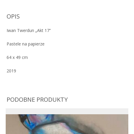
OPIS
Iwan Twerdun „Akt 17”
Pastele na papierze
64 x 49 cm
2019
PODOBNE PRODUKTY