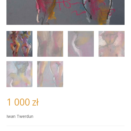
1 000
zł
Iwan Twerdun