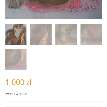
1 000
zł
Iwan Twerdun