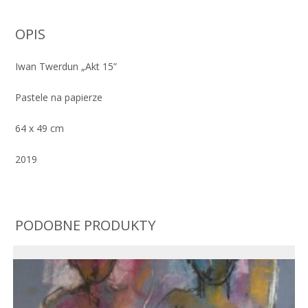
OPIS
Iwan Twerdun „Akt 15”
Pastele na papierze
64 x 49 cm
2019
PODOBNE PRODUKTY