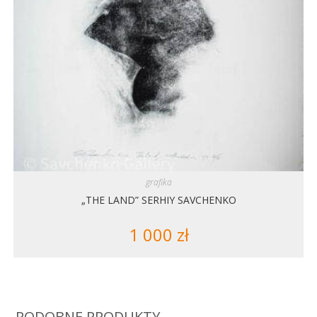
grafika
„THE LAND” SERHIY SAVCHENKO
1 000
zł
PODOBNE PRODUKTY