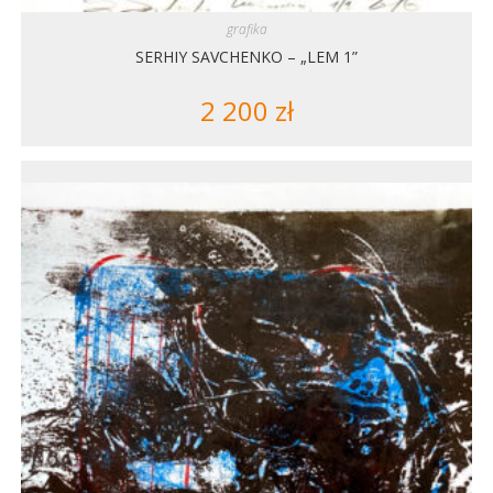
grafika
SERHIY SAVCHENKO – „LEM 1”
2 200
zł