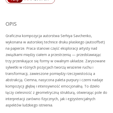
OPIS
Graficzna kompozycja autorstwa Serhiya Savchenko,
wykonana w autorskiej technice druku płaskiego (autooffset)
na papierze. Praca stanowi część eksploracji artysty nad
związkami między ciałem a przestrzenią — przedstawiając
trzy przenikające się formy w owalnym układzie. Zarysowane
sylwetki w różnych pozycjach tworzą wrażenie ruchu i
transformacji, zawieszone pomiędzy rzeczywistością a
abstrakcją. Ciemna, nasycona paleta purpury i czerni nadaje
kompozycji głębię i intensywność emocjonalną. To dzieło
łączy cielesność z geometryczną strukturą, otwierając pole do
interpretacji zarówno fizycznych, jak i egzystencjalnych
aspektów ludzkiego istnienia.