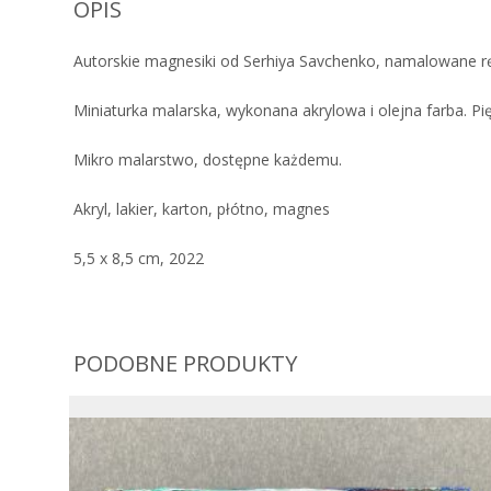
OPIS
Autorskie magnesiki od Serhiya Savchenko, namalowane r
Miniaturka malarska, wykonana akrylowa i olejna farba. Pię
Mikro malarstwo, dostępne każdemu.
Akryl, lakier, karton, płótno, magnes
5,5 x 8,5 cm, 2022
PODOBNE PRODUKTY