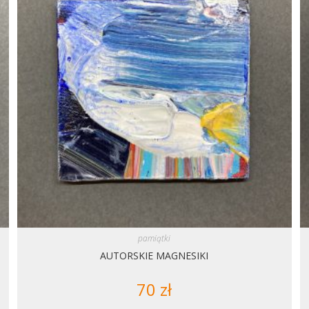
pamiątki
AUTORSKIE MAGNESIKI
70
zł