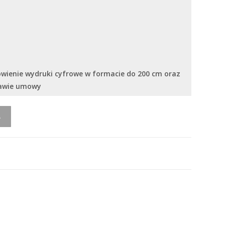
ówienie wydruki cyfrowe w formacie do 200 cm oraz
tawie umowy
A