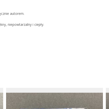
ęcznie autorem.
kny, niepowtarzalny i ciepły.