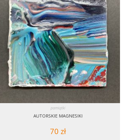
pamiątki
AUTORSKIE MAGNESIKI
70
zł