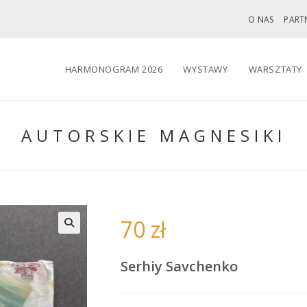
O NAS
PART
HARMONOGRAM 2026
WYSTAWY
WARSZTATY
AUTORSKIE MAGNESIKI
70
zł
🔍
Serhiy Savchenko