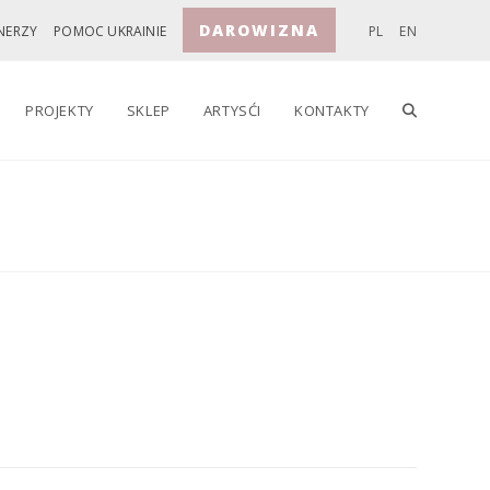
DAROWIZNA
NERZY
POMOC UKRAINIE
PL
EN
TOGGLE
PROJEKTY
SKLEP
ARTYSĆI
KONTAKTY
WEBSITE
SEARCH