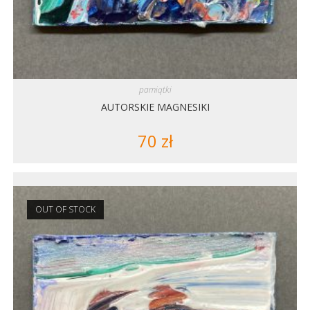
pamiątki
AUTORSKIE MAGNESIKI
70
zł
OUT OF STOCK