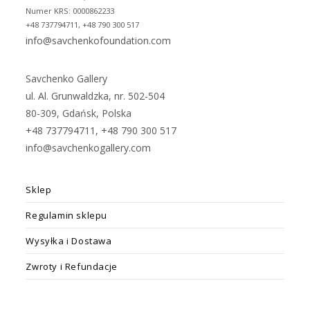
Numer KRS: 0000862233
+48 737794711, +48 790 300 517
info@savchenkofoundation.com
Savchenko Gallery
ul. Al. Grunwaldzka, nr. 502-504
80-309, Gdańsk, Polska
+48 737794711, +48 790 300 517
info@savchenkogallery.com
Sklep
Regulamin sklepu
Wysyłka i Dostawa
Zwroty i Refundacje