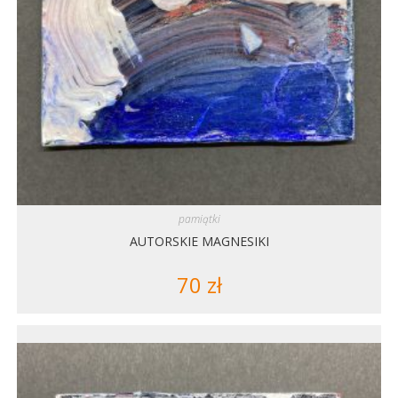
pamiątki
AUTORSKIE MAGNESIKI
70
zł