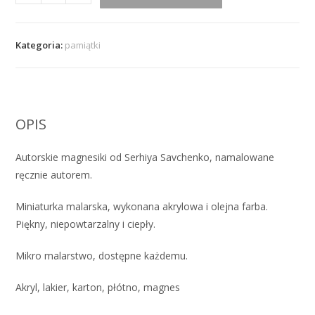
Autorskie
magnesiki
Kategoria:
pamiątki
OPIS
Autorskie magnesiki od Serhiya Savchenko, namalowane
ręcznie autorem.
Miniaturka malarska, wykonana akrylowa i olejna farba.
Piękny, niepowtarzalny i ciepły.
Mikro malarstwo, dostępne każdemu.
Akryl, lakier, karton, płótno, magnes