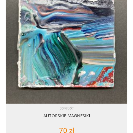
pamiątki
AUTORSKIE MAGNESIKI
70
zł