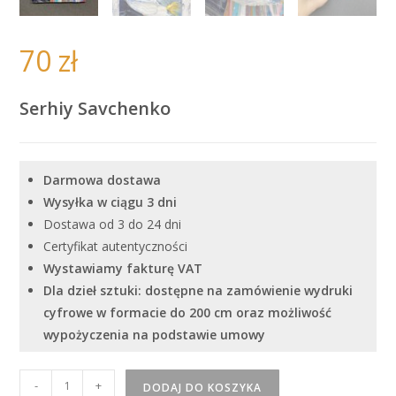
70
zł
Serhiy Savchenko
Darmowa dostawa
Wysyłka w ciągu 3 dni
Dostawa od 3 do 24 dni
Certyfikat autentyczności
Wystawiamy fakturę VAT
Dla dzieł sztuki: dostępne na zamówienie wydruki
cyfrowe w formacie do 200 cm oraz możliwość
wypożyczenia na podstawie umowy
ilość
-
+
DODAJ DO KOSZYKA