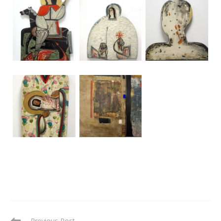
READ
Previous Post