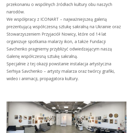
przekonaniu o wspólnych źródłach kultury obu naszych
narodów.
We współpracy z ICONART – najważniejszeą galerią
prezentującą współczesną sztukę sakralną na Ukrainie oraz
Stowarzyszeniem Przyjaciół Nowicy, które od 14 lat
organizuje spotkania malarzy ikon, a także Fundacji
Savchenko pragniemy przybliżyć odwiedzającym naszą
Galerię współczesną sztukę sakralną.
Specjalnie z tej okazji powstanie instalacja artystyczna
Serhiya Savchenko – artysty malarza oraz twórcy grafiki,
wideo i animacji, propagatora kultury.