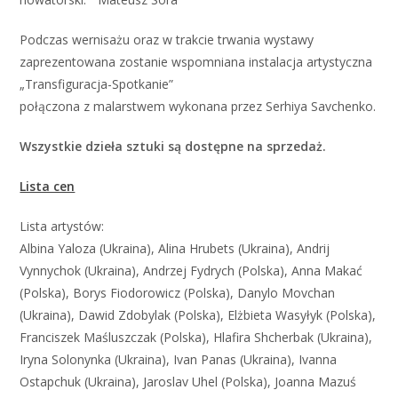
Podczas wernisażu oraz w trakcie trwania wystawy
zaprezentowana zostanie wspomniana instalacja artystyczna
„Transfiguracja-Spotkanie”
połączona z malarstwem wykonana przez Serhiya Savchenko.
Wszystkie dzieła sztuki są dostępne na sprzedaż.
Lista cen
Lista artystów:
Albina Yaloza (Ukraina), Alina Hrubets (Ukraina), Andrij
Vynnychok (Ukraina), Andrzej Fydrych (Polska), Anna Makać
(Polska), Borys Fiodorowicz (Polska), Danylo Movchan
(Ukraina), Dawid Zdobylak (Polska), Elżbieta Wasyłyk (Polska),
Franciszek Maśluszczak (Polska), Hlafira Shcherbak (Ukraina),
Iryna Solonynka (Ukraina), Ivan Panas (Ukraina), Ivanna
Ostapchuk (Ukraina), Jaroslav Uhel (Polska), Joanna Mazuś