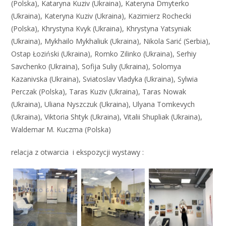
(Polska), Kataryna Kuziv (Ukraina), Kateryna Dmyterko
(Ukraina), Kateryna Kuziv (Ukraina), Kazimierz Rochecki
(Polska), Khrystyna Kvyk (Ukraina), Khrystyna Yatsyniak
(Ukraina), Mykhailo Mykhaliuk (Ukraina), Nikola Sarić (Serbia),
Ostap Łoziński (Ukraina), Romko Zilinko (Ukraina), Serhiy
Savchenko (Ukraina), Sofija Suliy (Ukraina), Solomya
Kazanivska (Ukraina), Sviatoslav Vladyka (Ukraina), Sylwia
Perczak (Polska), Taras Kuziv (Ukraina), Taras Nowak
(Ukraina), Uliana Nyszczuk (Ukraina), Ulyana Tomkevych
(Ukraina), Viktoria Shtyk (Ukraina), Vitalii Shupliak (Ukraina),
Waldemar M. Kuczma (Polska)
relacja z otwarcia i ekspozycji wystawy :