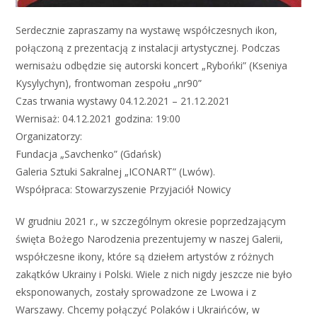
Serdecznie zapraszamy na wystawę współczesnych ikon,
połączoną z prezentacją z instalacji artystycznej. Podczas
wernisażu odbędzie się autorski koncert „Rybońki” (Kseniya
Kysylychyn), frontwoman zespołu „nr90”
Czas trwania wystawy 04.12.2021 – 21.12.2021
Wernisaż: 04.12.2021 godzina: 19:00
Organizatorzy:
Fundacja „Savchenko” (Gdańsk)
Galeria Sztuki Sakralnej „ICONART” (Lwów).
Współpraca: Stowarzyszenie Przyjaciół Nowicy
W grudniu 2021 r., w szczególnym okresie poprzedzającym
święta Bożego Narodzenia prezentujemy w naszej Galerii,
współczesne ikony, które są dziełem artystów z różnych
zakątków Ukrainy i Polski. Wiele z nich nigdy jeszcze nie było
eksponowanych, zostały sprowadzone ze Lwowa i z
Warszawy. Chcemy połączyć Polaków i Ukraińców, w