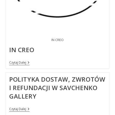
IN CREO
IN CREO
IN
Czytaj Dalej
CREO
POLITYKA DOSTAW, ZWROTÓW
I REFUNDACJI W SAVCHENKO
GALLERY
Polityka
Czytaj Dalej
Dostaw,