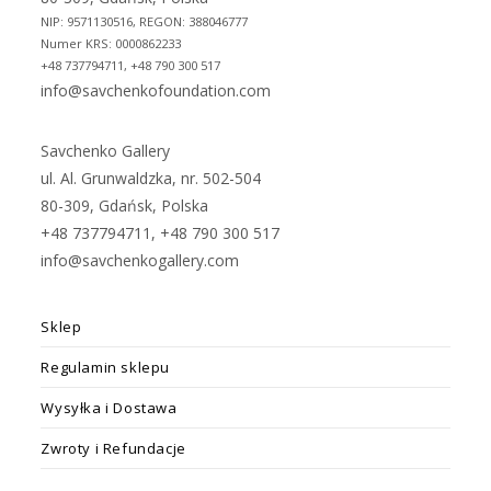
NIP: 9571130516, REGON: 388046777
Numer KRS: 0000862233
+48 737794711, +48 790 300 517
info@savchenkofoundation.com
Savchenko Gallery
ul. Al. Grunwaldzka, nr. 502-504
80-309, Gdańsk, Polska
+48 737794711, +48 790 300 517
info@savchenkogallery.com
Sklep
Regulamin sklepu
Wysyłka i Dostawa
Zwroty i Refundacje