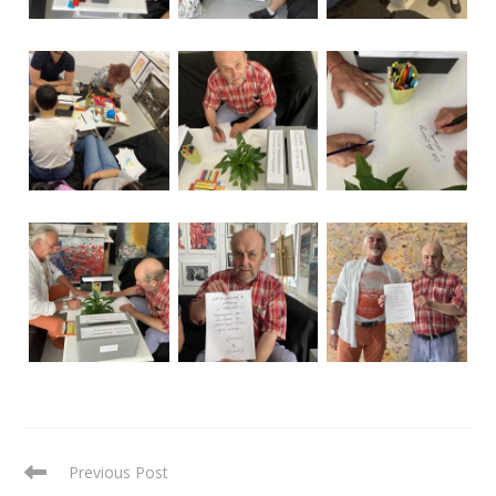
READ
Previous Post
MORE