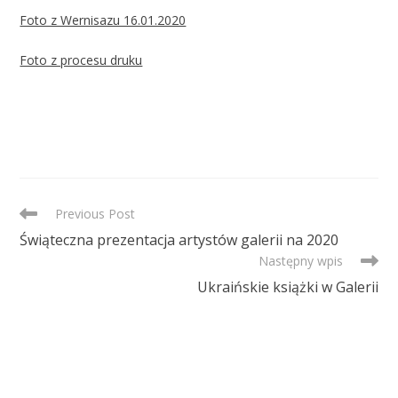
Foto z Wernisazu 16.01.2020
Foto z procesu druku
READ
Previous Post
MORE
Świąteczna prezentacja artystów galerii na 2020
ARTICLES
Następny wpis
Ukraińskie książki w Galerii