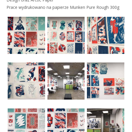
Prace wydrukowano na papierze Munken Pure Rough 300g