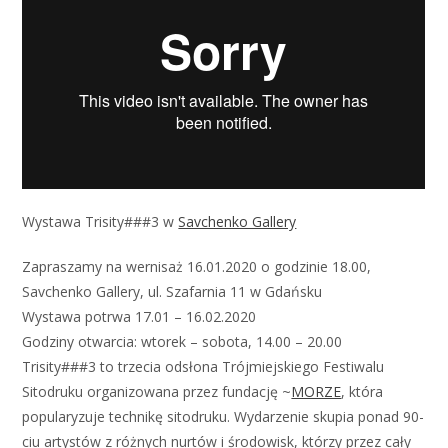
Wystawa Trisity###3 w
Savchenko Gallery
Zapraszamy na wernisaż 16.01.2020 o godzinie 18.00,
Savchenko Gallery, ul. Szafarnia 11 w Gdańsku
Wystawa potrwa 17.01 – 16.02.2020
Godziny otwarcia: wtorek – sobota, 14.00 – 20.00
Trisity###3 to trzecia odsłona Trójmiejskiego Festiwalu
Sitodruku organizowana przez fundację ~
MORZE
, która
popularyzuje technikę sitodruku. Wydarzenie skupia ponad 90-
ciu artystów z różnych nurtów i środowisk, którzy przez cały