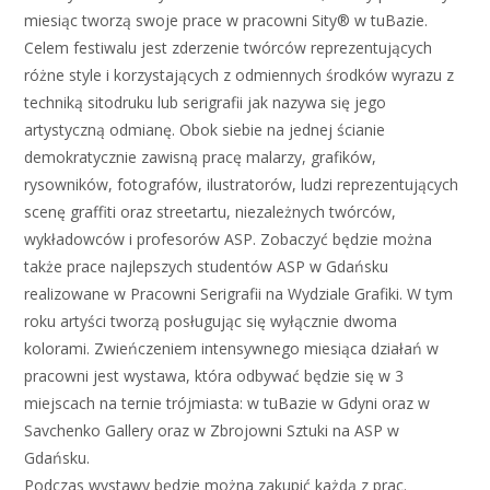
miesiąc tworzą swoje prace w pracowni Sity® w tuBazie.
Celem festiwalu jest zderzenie twórców reprezentujących
różne style i korzystających z odmiennych środków wyrazu z
techniką sitodruku lub serigrafii jak nazywa się jego
artystyczną odmianę. Obok siebie na jednej ścianie
demokratycznie zawisną pracę malarzy, grafików,
rysowników, fotografów, ilustratorów, ludzi reprezentujących
scenę graffiti oraz streetartu, niezależnych twórców,
wykładowców i profesorów ASP. Zobaczyć będzie można
także prace najlepszych studentów ASP w Gdańsku
realizowane w Pracowni Serigrafii na Wydziale Grafiki. W tym
roku artyści tworzą posługując się wyłącznie dwoma
kolorami. Zwieńczeniem intensywnego miesiąca działań w
pracowni jest wystawa, która odbywać będzie się w 3
miejscach na ternie trójmiasta: w tuBazie w Gdyni oraz w
Savchenko Gallery oraz w Zbrojowni Sztuki na ASP w
Gdańsku.
Podczas wystawy będzie można zakupić każdą z prac.