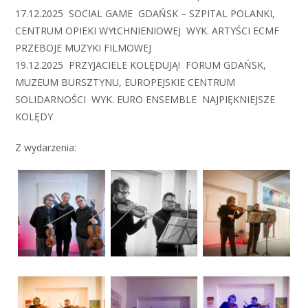
17.12.2025 SOCIAL GAME GDAŃSK – SZPITAL POLANKI,
CENTRUM OPIEKI WYtCHNIENIOWEJ WYK. ARTYŚCI ECMF
PRZEBOJE MUZYKI FILMOWEJ
19.12.2025 PRZYJACIELE KOLĘDUJĄ! FORUM GDAŃSK,
MUZEUM BURSZTYNU, EUROPEJSKIE CENTRUM
SOLIDARNOŚCI WYK. EURO ENSEMBLE NAJPIĘKNIEJSZE
KOLĘDY
Z wydarzenia: