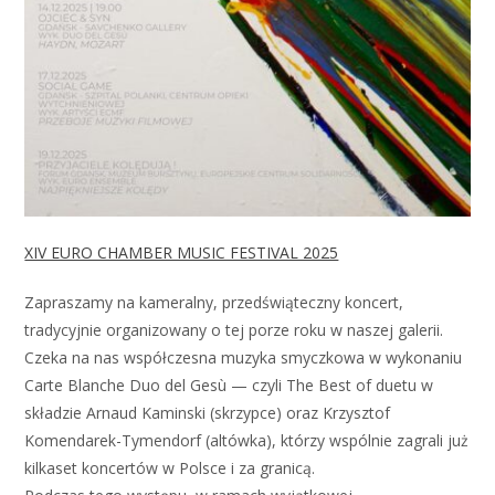
XIV EURO CHAMBER MUSIC FESTIVAL 2025
Zapraszamy na kameralny, przedświąteczny koncert,
tradycyjnie organizowany o tej porze roku w naszej galerii.
Czeka na nas współczesna muzyka smyczkowa w wykonaniu
Carte Blanche Duo del Gesù — czyli The Best of duetu w
składzie Arnaud Kaminski (skrzypce) oraz Krzysztof
Komendarek-Tymendorf (altówka), którzy wspólnie zagrali już
kilkaset koncertów w Polsce i za granicą.