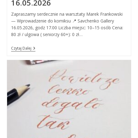
16.05.2026
Zapraszamy serdecznie na warsztaty Marek Frankowski
— Wprowadzenie do komiksu 📍 Savchenko Gallery
16.05.2026, godz 17.00 Liczba miejsc: 10–15 osób Cena:
80 zł / ulgowa ( seniorzy 60+): 0 zł…
Wprowadzenie
Czytaj Dalej
Do
Komiksu.
Marek
Frankowski.
16.05.2026