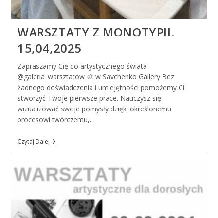
WARSZTATY Z MONOTYPII.
15,04,2025
Zapraszamy Cię do artystycznego świata
@galeria_warsztatow 🎨 w Savchenko Gallery Bez
żadnego doświadczenia i umiejętności pomożemy Ci
stworzyć Twoje pierwsze prace. Nauczysz się
wizualizować swoje pomysły dzięki określonemu
procesowi twórczemu,…
Warsztaty
Czytaj Dalej
Z
Monotypii.
15,04,2025