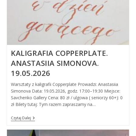
KALIGRAFIA COPPERPLATE.
ANASTASIIA SIMONOVA.
19.05.2026
Warsztaty z kaligrafii Copperplate Prowadzi: Anastasiia
Simonova Data: 19.05.2026, godz. 17:00–19:30 Miejsce:
Savchenko Gallery Cena: 80 zł / ulgowa ( seniorzy 60+): 0
zł Bilety tutaj: Tym razem zapraszamy na…
Kaligrafia
Czytaj Dalej
Copperplate.
Anastasiia
Simonova.