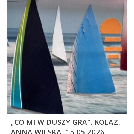
19.05.2026
„CO MI W DUSZY GRA”. KOLAZ.
ANNA WILSKA ,15.05.2026.