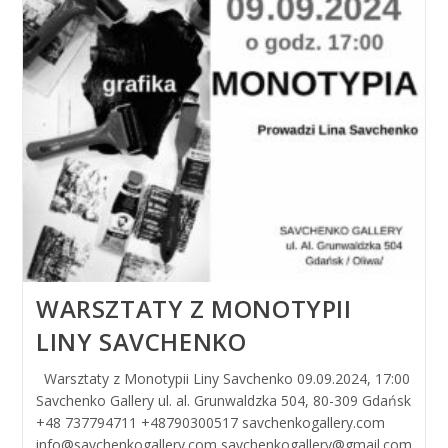
WARSZTATY Z MONOTYPII
LINY SAVCHENKO
Warsztaty z Monotypii Liny Savchenko 09.09.2024, 17:00
Savchenko Gallery ul. al. Grunwaldzka 504, 80-309 Gdańsk
+48 737794711 +48790300517 savchenkogallery.com
info@savchenkogallery.com savchenkogallery@gmail.com