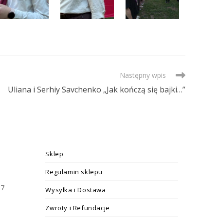
Następny wpis
Uliana i Serhiy Savchenko „Jak kończą się bajki…”
Sklep
Regulamin sklepu
17
Wysyłka i Dostawa
Zwroty i Refundacje