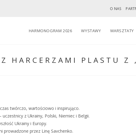
O NAS
PART
HARMONOGRAM 2026
WYSTAWY
WARSZTATY
 Z HARCERZAMI PLASTU Z 
czas twórczo, wartościowo i inspirująco.
uczestnicy z Ukrainy, Polski, Niemiec i Belgii.
złość Ukrainy i Europy.
mi prowadzone przez Linę Savchenko.