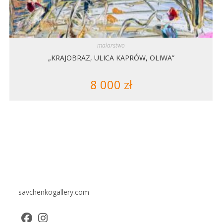
malarstwo
„KRAJOBRAZ, ULICA KAPRÓW, OLIWA”
8 000
zł
savchenkogallery.com