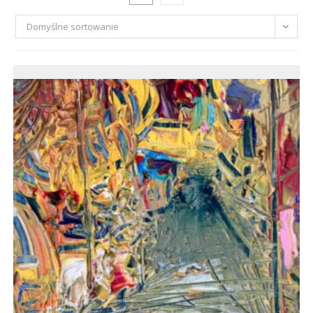
Domyślne sortowanie