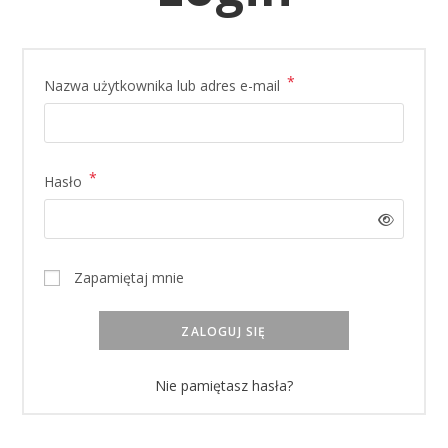
*
Wymagane
Nazwa użytkownika lub adres e-mail
*
Wymagane
Hasło
Zapamiętaj mnie
ZALOGUJ SIĘ
Nie pamiętasz hasła?