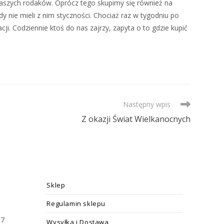
ć naszych rodaków. Oprócz tego skupimy się również na
dy nie mieli z nim styczności. Chociaż raz w tygodniu po
ji. Codziennie ktoś do nas zajrzy, zapyta o to gdzie kupić
Następny wpis
Z okazji Świat Wielkanocnych
Sklep
Regulamin sklepu
17
Wysyłka i Dostawa