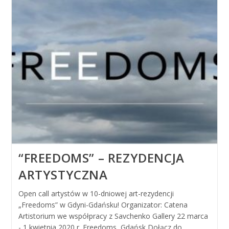
“FREEDOMS” – REZYDENCJA
ARTYSTYCZNA
Open call artystów w 10-dniowej art-rezydencji
„Freedoms” w Gdyni-Gdańsku! Organizator: Catena
Artistorium we współpracy z Savchenko Gallery 22 marca
- 1 kwietnia 2020 r. Freedoms, Gdańsk Dołącz do