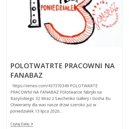
POLOTWATRTE PRACOWNI NA
FANABAZ
https://vimeo.com/437370349 POLOTWARTE
PRACOWNI NA FANABAZ Półotwarcie fabryki na
Bażyńskiego 32 Wraz z Savchenko Gallery i Gosha Bu
Otwieramy dla was nasze drzwi szeroko już w
poniedziałek 13 lipca 2020…
Polotwatrte
Czytaj Dalej
Pracowni