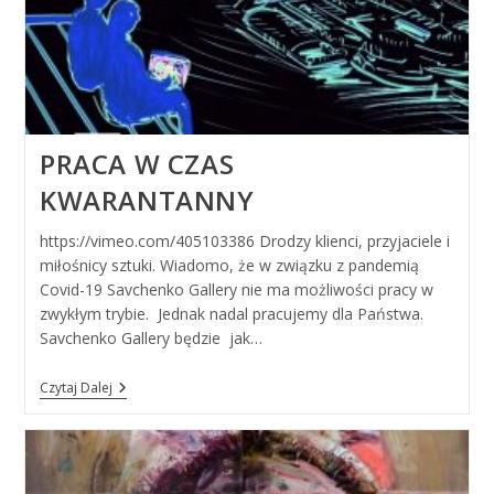
PRACA W CZAS
KWARANTANNY
https://vimeo.com/405103386 Drodzy klienci, przyjaciele i
miłośnicy sztuki. Wiadomo, że w związku z pandemią
Covid-19 Savchenko Gallery nie ma możliwości pracy w
zwykłym trybie. Jednak nadal pracujemy dla Państwa.
Savchenko Gallery będzie jak…
Praca
Czytaj Dalej
W
Czas
Kwarantanny