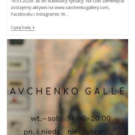
16.03.2020r. aż do stabilizacji sytuacji. Na czas zamknięcia
zostajemy aktywni na www.savchenkogallery.com,
Facebooku i Instagramie. W…
Comunicat
Czytaj Dalej
(Covid-
19)