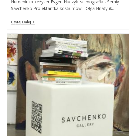
Humeniuka. reżyser Evgen Hudzyk. scenografia - Serhiy
Savchenko Projektantka kostiumów - Olga Hnatyuk…
Kruten
Czytaj Dalej