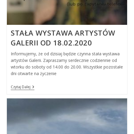
STAŁA WYSTAWA ARTYSTÓW
GALERII OD 18.02.2020
Informujemy, że od dzisiaj będzie czynna stała wystawa
artystów Galerii. Zapraszamy serdecznie codziennie od
wtorku do soboty od 14.00 do 20.00. Wszystkie pozostałe
dni otwarte na życzenie
Stała
Czytaj Dalej
Wystawa
Artystów
Galerii
Od
18.02.2020