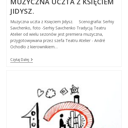
MUZYCZNA UCZTA Z KSIĘCIEM
JIDYSZ.
Muzyczna uczta z Księciem Jidysz. Scenografia: Serhiy
Savchenko, foto -Serhiy Savchenko Tradycją Teatru
Atelier od wielu sezonów jest premiera muzyczna,
przygotowywana przez szefa Teatru Atelier - André
Ochodlo z kierownikiem…
Muzyczna
Czytaj Dalej
Uczta
Z
Księciem
Jidysz.