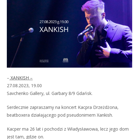
–
XANKISH –
27.08.2023, 19.00
Savchenko Gallery, ul. Garbary 8/9 Gdańsk.
Serdecznie zapraszamy na koncert Kacpra Drzeżdżona,
beatboxera działającego pod pseudonimem Xankish.
Kacper ma 26 lat i pochodzi z Władysławowa, lecz jego dom
jest tam, gdzie on.