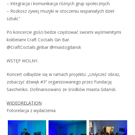
– Integracja i komunikacja różnych grup społecznych.
– Rozkosz żywej muzyki w otoczeniu wspaniałych dzieł
sztuki.”
Po koncercie gości bedze częstować swoimi wyśmienitymi
koktełami Craft Coctails Gin Bar.
@CraftCoctails.ginbar @miastogdansk
WSTĘP WOLNY.
Koncert odbędzie się w ramach projektu: „Usłyszeć obraz,
zobaczyć dźwięk #3” organizowanego przez Fundację
Savchenko. Dofinansowano ze środków miasta Gdańsk.
WIDEORELATION
Fotorelacja z wydarzenia: