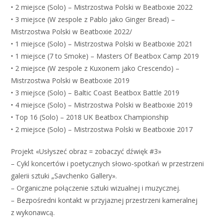
• 2 miejsce (Solo) – Mistrzostwa Polski w Beatboxie 2022
• 3 miejsce (W zespole z Pablo jako Ginger Bread) –
Mistrzostwa Polski w Beatboxie 2022/
• 1 miejsce (Solo) – Mistrzostwa Polski w Beatboxie 2021
• 1 miejsce (7 to Smoke) – Masters Of Beatbox Camp 2019
• 2 miejsce (W zespole z Kuxonem jako Crescendo) –
Mistrzostwa Polski w Beatboxie 2019
• 3 miejsce (Solo) – Baltic Coast Beatbox Battle 2019
• 4 miejsce (Solo) – Mistrzostwa Polski w Beatboxie 2019
• Top 16 (Solo) – 2018 UK Beatbox Championship
• 2 miejsce (Solo) – Mistrzostwa Polski w Beatboxie 2017
Projekt «Usłyszeć obraz = zobaczyć dźwięk #3»
– Cykl koncertów i poetycznych słowo-spotkań w przestrzeni
galerii sztuki „Savchenko Gallery».
– Organiczne połączenie sztuki wizualnej i muzycznej.
– Bezpośredni kontakt w przyjaznej przestrzeni kameralnej
z wykonawcą.